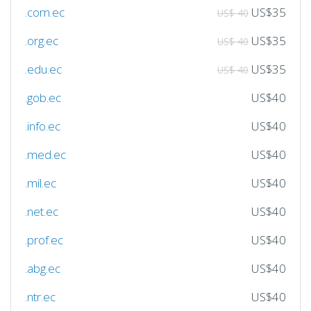
.com.ec
US$35
US$ 40
.org.ec
US$35
US$ 40
.edu.ec
US$35
US$ 40
.gob.ec
US$40
.info.ec
US$40
.med.ec
US$40
.mil.ec
US$40
.net.ec
US$40
.prof.ec
US$40
.abg.ec
US$40
.ntr.ec
US$40