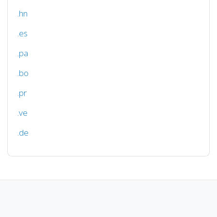
.hn
.es
.pa
.bo
.pr
.ve
.de