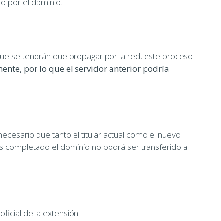
o por el dominio.
que se tendrán que propagar por la red, este proceso
ente, por lo que el servidor anterior podría
necesario que tanto el titular actual como el nuevo
es completado el dominio no podrá ser transferido a
icial de la extensión.