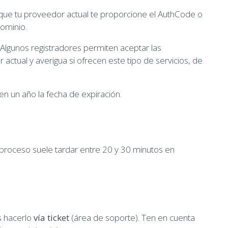
 que tu proveedor actual te proporcione el AuthCode o
dominio.
 Algunos registradores permiten aceptar las
actual y averigua si ofrecen este tipo de servicios, de
en un año la fecha de expiración.
 proceso suele tardar entre 20 y 30 minutos en
s hacerlo
vía ticket
(área de soporte). Ten en cuenta