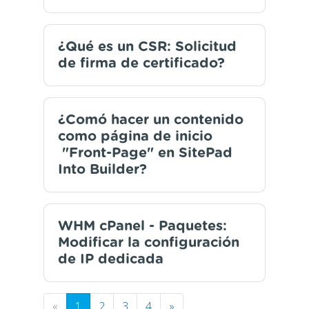
¿Qué es un CSR: Solicitud
de firma de certificado?
¿Comó hacer un contenido
como página de inicio
"Front-Page" en SitePad
Into Builder?
WHM cPanel - Paquetes:
Modificar la configuración
de IP dedicada
«
1
2
3
4
»