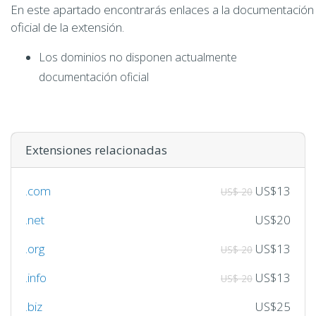
En este apartado encontrarás enlaces a la documentación
oficial de la extensión.
Los dominios no disponen actualmente
documentación oficial
Extensiones relacionadas
.com
US$13
US$ 20
.net
US$20
.org
US$13
US$ 20
.info
US$13
US$ 20
.biz
US$25